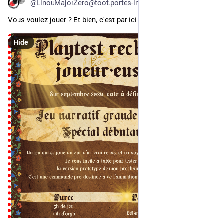
@LinouMajorZero@toot.portes-imaginaire.org
Vous voulez jouer ? Et bien, c'est par ici !
Hide