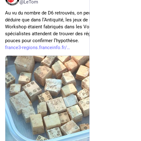
@LeTom
Au vu du nombre de D6 retrouvés, on peut raisonnablement en 
déduire que dans l’Antiquité, les jeux de chez Games 
Workshop étaient fabriqués dans les Vosges. Les 
spécialistes attendent de trouver des réglettes graduées en 
pouces pour confirmer l’hypothèse.
france3-regions.franceinfo.fr/