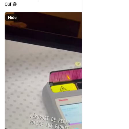
Ouf 😅
Hide