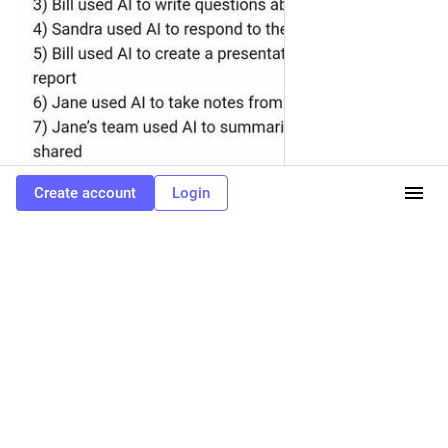
Create account
Login
ALT
51
62
0