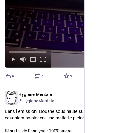
4
2
9
Hygiène Mentale
Aug 29, 2025
*
@HygieneMentale
Dans l'émission "Douane sous haute surveillance", les 
douaniers saisissent une mallette pleine d'homéopathie.
Résultat de l'analyse : 100% sucre.