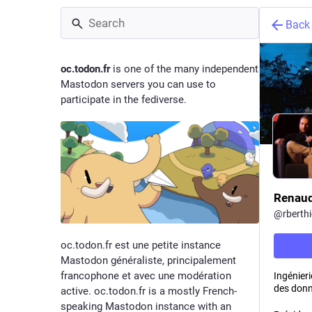
Back
oc.todon.fr
is one of the many independent
Mastodon servers you can use to
participate in the fediverse.
Renaud
@
rberthi
oc.todon.fr est une petite instance
Mastodon généraliste, principalement
francophone et avec une modération
Ingénieri
des donn
active. oc.todon.fr is a mostly French-
speaking Mastodon instance with an