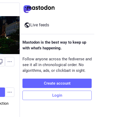
Live feeds
Mastodon is the best way to keep up
with what's happening.
Follow anyone across the fediverse and
see it all in chronological order. No
algorithms, ads, or clickbait in sight.
Create account
Login
ection