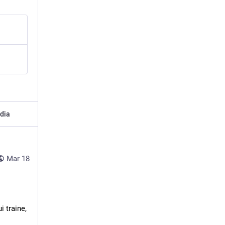
dia
Mar 18
 traine, 