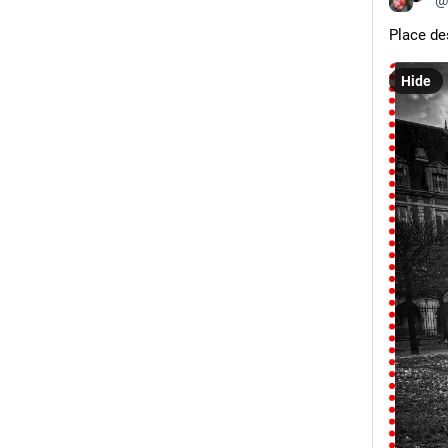
Place de
Hide