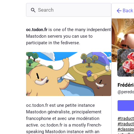
Back
oc.todon.fr
is one of the many independent
Mastodon servers you can use to
participate in the fediverse.
Frédéri
@
peredo
oc.todon.fr est une petite instance
Mastodon généraliste, principalement
francophone et avec une modération
#
traduc
#
traduct
active. oc.todon.fr is a mostly French-
#
classiq
speaking Mastodon instance with an