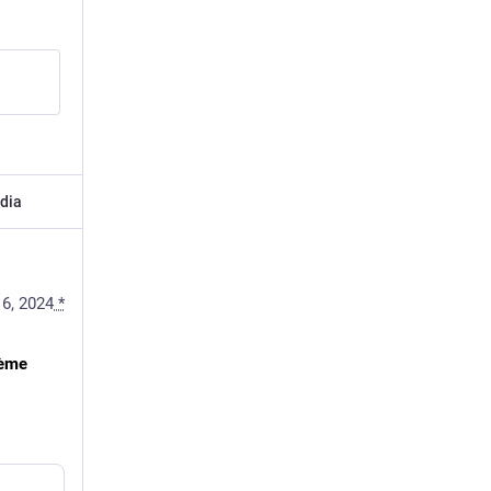
dia
6, 2024
*
ème 