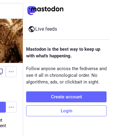
Live feeds
Mastodon is the best way to keep up
with what's happening.
Follow anyone across the fediverse and
see it all in chronological order. No
algorithms, ads, or clickbait in sight.
Create account
Login
et
ent