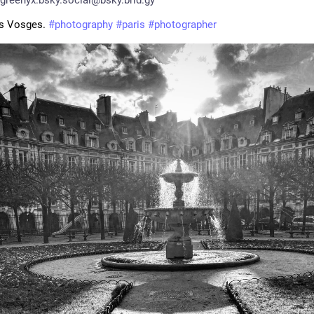
s Vosges. 
#photography
#paris
#photographer