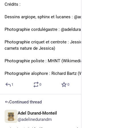
Crédits :
Dessins argiope, sphinx et lucanes : @adeldurandm 
Photographie cordulégastre : @adeldurandm 
Photographie criquet et centrote : Jessica Joachim (Les 
carnets nature de Jessica)
Photographie poliste : MHNT (Wikimedia Commons)
Photographie alophore : Richard Bartz (Wikimedia Commons)
1
0
0
Continued thread
Adel Durand-Monteil
4d
@adelinedurandm