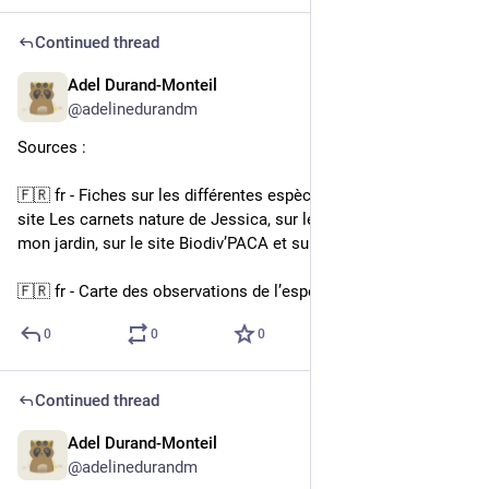
Continued thread
Adel Durand-Monteil
4d
@adelinedurandm
Sources :
🇫🇷 fr - Fiches sur les différentes espèces présentées sur le 
site Les carnets nature de Jessica, sur le site Un monde dans 
mon jardin, sur le site Biodiv’PACA et sur le site Clicnat
🇫🇷 fr - Carte des observations de l’espèce sur le site du GBIF
0
0
0
Continued thread
Adel Durand-Monteil
4d
@adelinedurandm