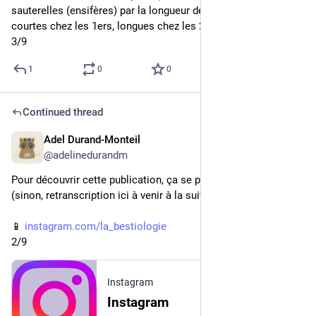
sauterelles (ensifères) par la longueur de leurs antennes ; 
courtes chez les 1ers, longues chez les 2èmes !
3/9
1
0
0
Continued thread
Adel Durand-Monteil
1d
@adelinedurandm
Pour découvrir cette publication, ça se passe sur Instagram 
(sinon, retranscription ici à venir à la suite) :
📱 
instagram.com/la_bestiologie
2/9
Instagram
Instagram