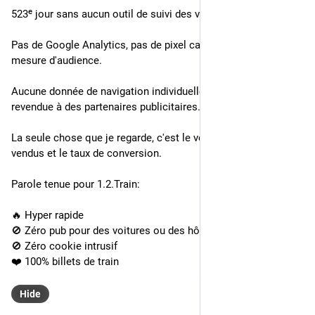
523ᵉ jour sans aucun outil de suivi des visites sur 1.2.Train.
Pas de Google Analytics, pas de pixel caché, pas de cookie de 
mesure d'audience.
Aucune donnée de navigation individuelle n'est collectée ou 
revendue à des partenaires publicitaires.
La seule chose que je regarde, c'est le volume de billets 
vendus et le taux de conversion. 
Parole tenue pour 1.2.Train:
🔥 Hyper rapide
🚫 Zéro pub pour des voitures ou des hôtels
🚫 Zéro cookie intrusif
❤️ 100% billets de train
Hide