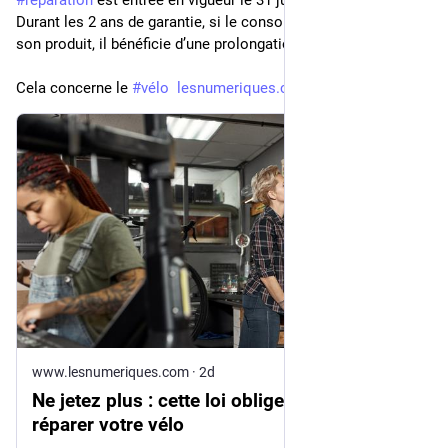
Durant les 2 ans de garantie, si le consommateur fait réparer 
son produit, il bénéficie d’une prolongation de garantie d’un an.
Cela concerne le 
#
vélo
lesnumeriques.com/velo-electri
www.lesnumeriques.com
·
2d
Ne jetez plus : cette loi oblige Decathlon à
réparer votre vélo