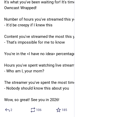
It's what you've been waiting for! It's time again for your 
Owncast Wrapped!
Number of hours you've streamed this year:
- It'd be creepy if I knew this
Content you've streamed the most this year:
- That's impossible for me to know
You're in the <I have no idea> percentage of top streamers.
Hours you've spent watching live streams this year:
- Who am I, your mom?
The streamer you've spent the most time watching:
- Nobody should know this about you
Wow, so great! See you in 2026!
2
106
185